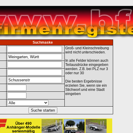
Suchmaske
Groß- und Kleinschreibung
wird nicht unterschieden.
In alle Felder können auch
Teilausdrücke eingegeben
werden. Z.B. bei PLZ nur 3
oder nur 30
Die besten Ergebnisse
erzielen Sie, wenn sie ein
Stichwort und eine Stadt
eingeben