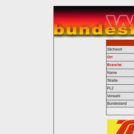
Stichwort
Ort
Branche
Name
Straße
PLZ
Vorwahl
Bundesland