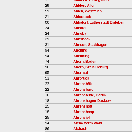
17
Ahlbeck, Heringsdorf
29
Ahlden, Aller
59
Ahlen, Westfalen
21
Ahlerstedt
06
Ahlsdorf, Lutherstadt Eisleben
34
Ahnatal
24
Ahneby
29
Ahnsbeck
31
Ahnsen, Stadthagen
94
Aholfing
94
Aholming
74
Ahorn, Baden
96
Ahorn, Kreis Coburg
95
Ahorntal
53
Ahrbrück
23
Ahrensbök
22
Ahrensburg
16
Ahrensfelde, Berlin
18
Ahrenshagen-Daskow
25
Ahrenshöft
18
Ahrenshoop
25
Ahrenviöl
94
Aicha vorm Wald
86
Aichach