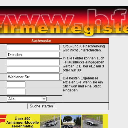
Suchmaske
Groß- und Kleinschreibung
wird nicht unterschieden.
In alle Felder können auch
Teilausdrücke eingegeben
werden. Z.B. bei PLZ nur 3
oder nur 30
Die besten Ergebnisse
erzielen Sie, wenn sie ein
Stichwort und eine Stadt
eingeben