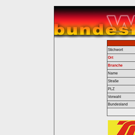
Stichwort
Ort
Branche
Name
Straße
PLZ
Vorwahl
Bundesland