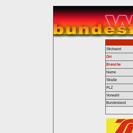
Stichwort
Ort
Branche
Name
Straße
PLZ
Vorwahl
Bundesland