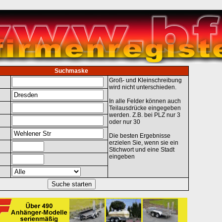
Suchmaske
Groß- und Kleinschreibung
wird nicht unterschieden.
In alle Felder können auch
Teilausdrücke eingegeben
werden. Z.B. bei PLZ nur 3
oder nur 30
Die besten Ergebnisse
erzielen Sie, wenn sie ein
Stichwort und eine Stadt
eingeben