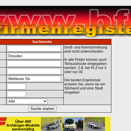
Suchmaske
Groß- und Kleinschreibung
wird nicht unterschieden.
In alle Felder können auch
Teilausdrücke eingegeben
werden. Z.B. bei PLZ nur 3
oder nur 30
Die besten Ergebnisse
erzielen Sie, wenn sie ein
Stichwort und eine Stadt
eingeben