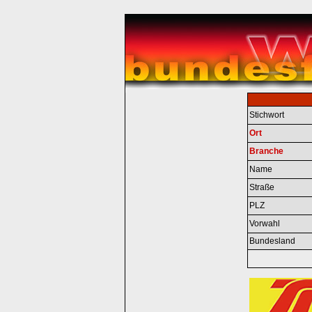
Stichwort
Ort
Branche
Name
Straße
PLZ
Vorwahl
Bundesland