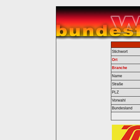
Stichwort
Ort
Branche
Name
Straße
PLZ
Vorwahl
Bundesland