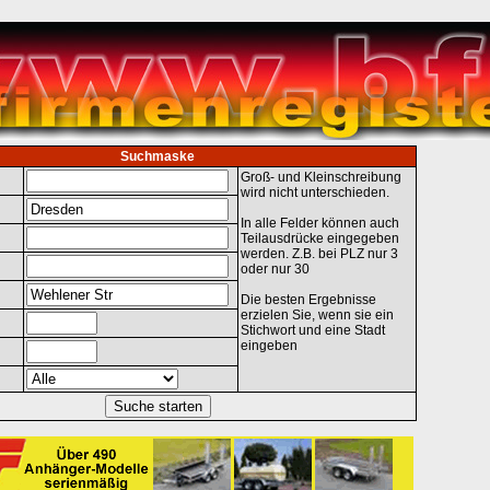
Suchmaske
Groß- und Kleinschreibung
wird nicht unterschieden.
In alle Felder können auch
Teilausdrücke eingegeben
werden. Z.B. bei PLZ nur 3
oder nur 30
Die besten Ergebnisse
erzielen Sie, wenn sie ein
Stichwort und eine Stadt
eingeben