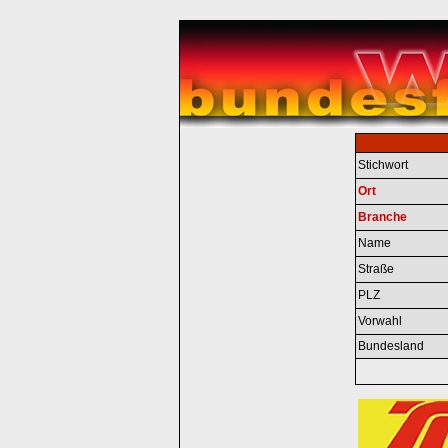
Stichwort
Ort
Branche
Name
Straße
PLZ
Vorwahl
Bundesland