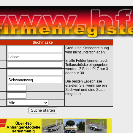
Suchmaske
Groß- und Kleinschreibung
wird nicht unterschieden.
In alle Felder können auch
Teilausdrücke eingegeben
werden. Z.B. bei PLZ nur 3
oder nur 30
Die besten Ergebnisse
erzielen Sie, wenn sie ein
Stichwort und eine Stadt
eingeben