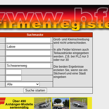
Suchmaske
Groß- und Kleinschreibung
wird nicht unterschieden.
In alle Felder können auch
Teilausdrücke eingegeben
werden. Z.B. bei PLZ nur 3
oder nur 30
Die besten Ergebnisse
erzielen Sie, wenn sie ein
Stichwort und eine Stadt
eingeben