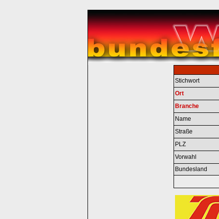
Stichwort
Ort
Branche
Name
Straße
PLZ
Vorwahl
Bundesland