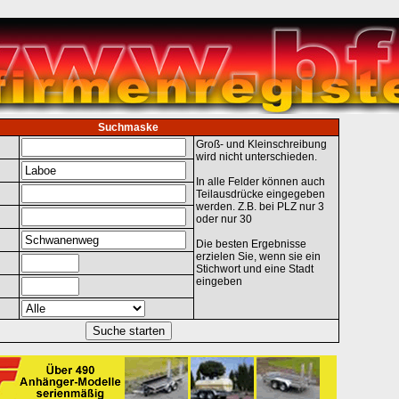
Suchmaske
Groß- und Kleinschreibung
wird nicht unterschieden.
In alle Felder können auch
Teilausdrücke eingegeben
werden. Z.B. bei PLZ nur 3
oder nur 30
Die besten Ergebnisse
erzielen Sie, wenn sie ein
Stichwort und eine Stadt
eingeben