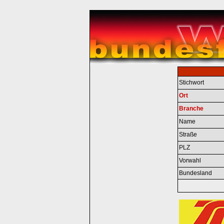
Stichwort
Ort
Branche
Name
Straße
PLZ
Vorwahl
Bundesland