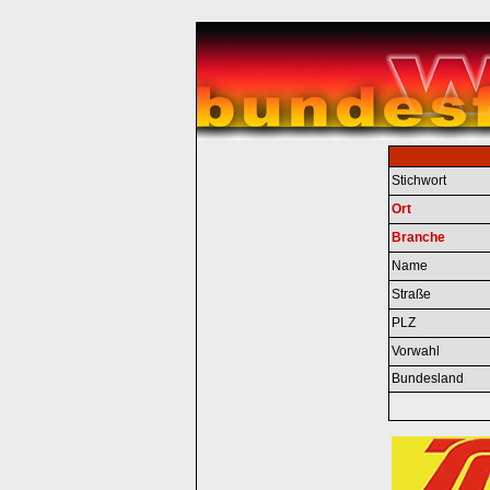
Stichwort
Ort
Branche
Name
Straße
PLZ
Vorwahl
Bundesland