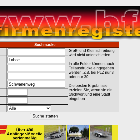
Suchmaske
Groß- und Kleinschreibung
wird nicht unterschieden.
In alle Felder können auch
Teilausdrücke eingegeben
werden. Z.B. bei PLZ nur 3
oder nur 30
Die besten Ergebnisse
erzielen Sie, wenn sie ein
Stichwort und eine Stadt
eingeben