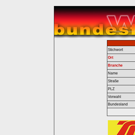
Stichwort
Ort
Branche
Name
Straße
PLZ
Vorwahl
Bundesland