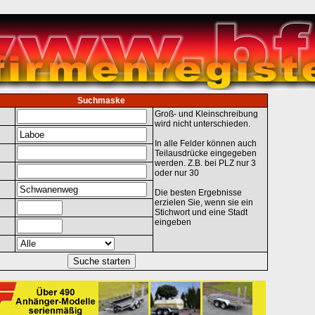
Suchmaske
Groß- und Kleinschreibung
wird nicht unterschieden.
In alle Felder können auch
Teilausdrücke eingegeben
werden. Z.B. bei PLZ nur 3
oder nur 30
Die besten Ergebnisse
erzielen Sie, wenn sie ein
Stichwort und eine Stadt
eingeben