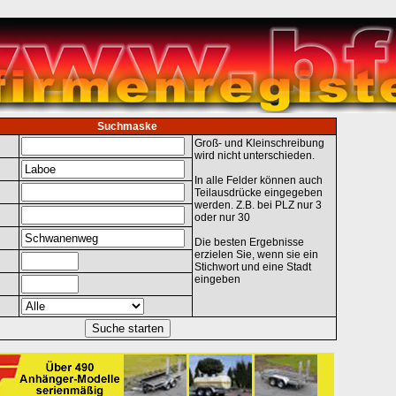
Suchmaske
Groß- und Kleinschreibung
wird nicht unterschieden.
In alle Felder können auch
Teilausdrücke eingegeben
werden. Z.B. bei PLZ nur 3
oder nur 30
Die besten Ergebnisse
erzielen Sie, wenn sie ein
Stichwort und eine Stadt
eingeben