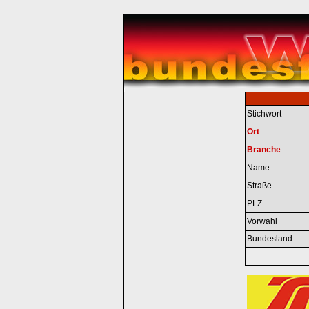
Stichwort
Ort
Branche
Name
Straße
PLZ
Vorwahl
Bundesland