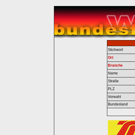
Stichwort
Ort
Branche
Name
Straße
PLZ
Vorwahl
Bundesland