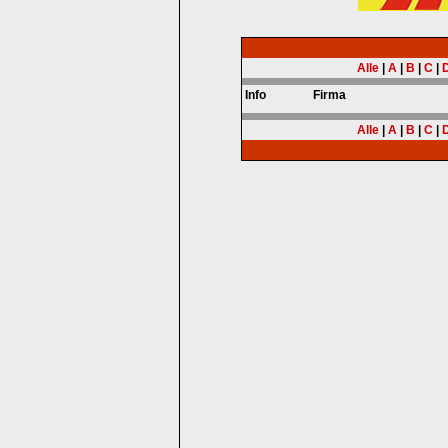
Alle
|
A
|
B
|
C
|
Info
Firma
Alle
|
A
|
B
|
C
|