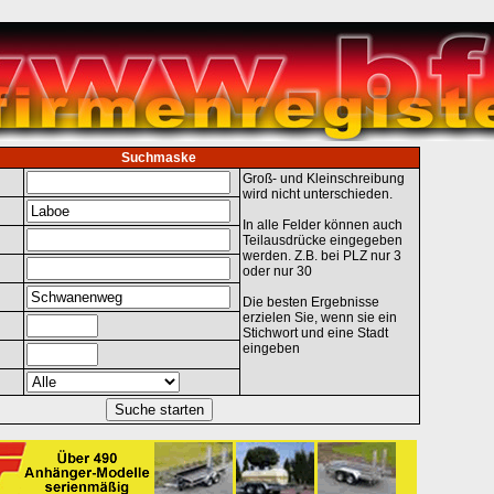
Suchmaske
Groß- und Kleinschreibung
wird nicht unterschieden.
In alle Felder können auch
Teilausdrücke eingegeben
werden. Z.B. bei PLZ nur 3
oder nur 30
Die besten Ergebnisse
erzielen Sie, wenn sie ein
Stichwort und eine Stadt
eingeben