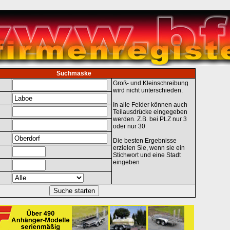
Suchmaske
Groß- und Kleinschreibung
wird nicht unterschieden.
In alle Felder können auch
Teilausdrücke eingegeben
werden. Z.B. bei PLZ nur 3
oder nur 30
Die besten Ergebnisse
erzielen Sie, wenn sie ein
Stichwort und eine Stadt
eingeben