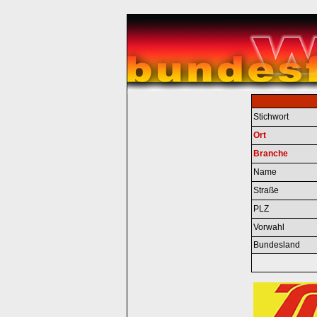
Stichwort
Ort
Branche
Name
Straße
PLZ
Vorwahl
Bundesland