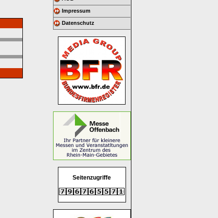
Impressum
Datenschutz
Seitenzugriffe