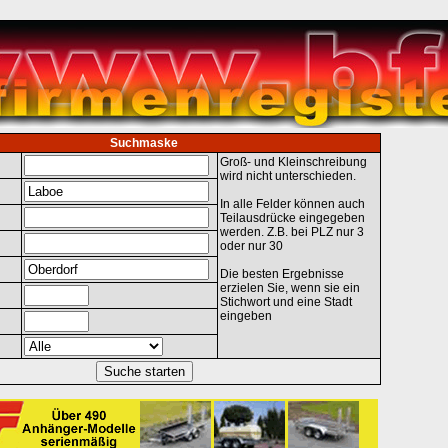
Suchmaske
Groß- und Kleinschreibung
wird nicht unterschieden.
In alle Felder können auch
Teilausdrücke eingegeben
werden. Z.B. bei PLZ nur 3
oder nur 30
Die besten Ergebnisse
erzielen Sie, wenn sie ein
Stichwort und eine Stadt
eingeben