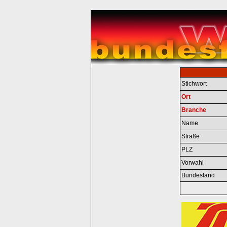
Stichwort
Ort
Branche
Name
Straße
PLZ
Vorwahl
Bundesland