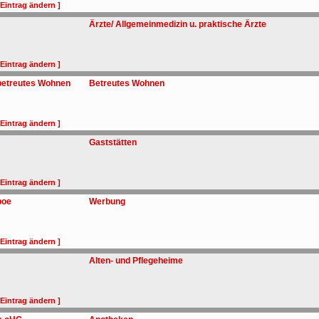
 Eintrag ändern ]
Ärzte/ Allgemeinmedizin u. praktische Ärzte
 Eintrag ändern ]
 betreutes Wohnen
Betreutes Wohnen
 Eintrag ändern ]
Gaststätten
 Eintrag ändern ]
boe
Werbung
 Eintrag ändern ]
Alten- und Pflegeheime
 Eintrag ändern ]