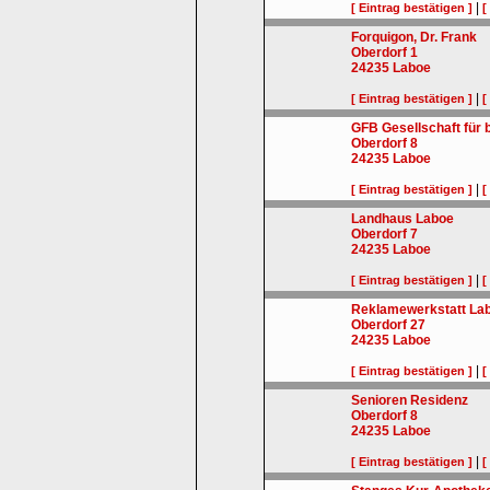
|
[ Eintrag bestätigen ]
[
Forquigon, Dr. Frank
Oberdorf 1
24235
Laboe
|
[ Eintrag bestätigen ]
[
GFB Gesellschaft für
Oberdorf 8
24235
Laboe
|
[ Eintrag bestätigen ]
[
Landhaus Laboe
Oberdorf 7
24235
Laboe
|
[ Eintrag bestätigen ]
[
Reklamewerkstatt La
Oberdorf 27
24235
Laboe
|
[ Eintrag bestätigen ]
[
Senioren Residenz
Oberdorf 8
24235
Laboe
|
[ Eintrag bestätigen ]
[