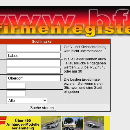
Suchmaske
Groß- und Kleinschreibung
wird nicht unterschieden.
In alle Felder können auch
Teilausdrücke eingegeben
werden. Z.B. bei PLZ nur 3
oder nur 30
Die besten Ergebnisse
erzielen Sie, wenn sie ein
Stichwort und eine Stadt
eingeben