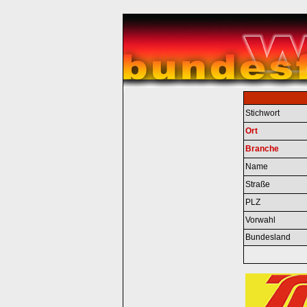
Stichwort
Ort
Branche
Name
Straße
PLZ
Vorwahl
Bundesland