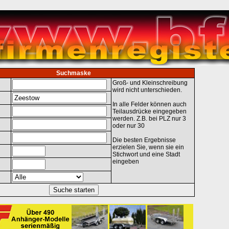
Suchmaske
Groß- und Kleinschreibung
wird nicht unterschieden.
In alle Felder können auch
Teilausdrücke eingegeben
werden. Z.B. bei PLZ nur 3
oder nur 30
Die besten Ergebnisse
erzielen Sie, wenn sie ein
Stichwort und eine Stadt
eingeben