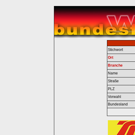
Stichwort
Ort
Branche
Name
Straße
PLZ
Vorwahl
Bundesland