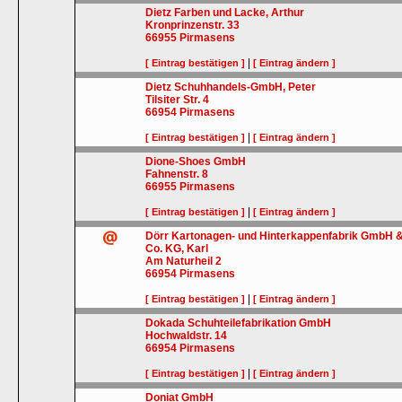
Dietz Farben und Lacke, Arthur
Kronprinzenstr. 33
66955
Pirmasens
|
[ Eintrag bestätigen ]
[ Eintrag ändern ]
Dietz Schuhhandels-GmbH, Peter
Tilsiter Str. 4
66954
Pirmasens
|
[ Eintrag bestätigen ]
[ Eintrag ändern ]
Dione-Shoes GmbH
Fahnenstr. 8
66955
Pirmasens
|
[ Eintrag bestätigen ]
[ Eintrag ändern ]
Dörr Kartonagen- und Hinterkappenfabrik GmbH 
Co. KG, Karl
Am Naturheil 2
66954
Pirmasens
|
[ Eintrag bestätigen ]
[ Eintrag ändern ]
Dokada Schuhteilefabrikation GmbH
Hochwaldstr. 14
66954
Pirmasens
|
[ Eintrag bestätigen ]
[ Eintrag ändern ]
Doniat GmbH