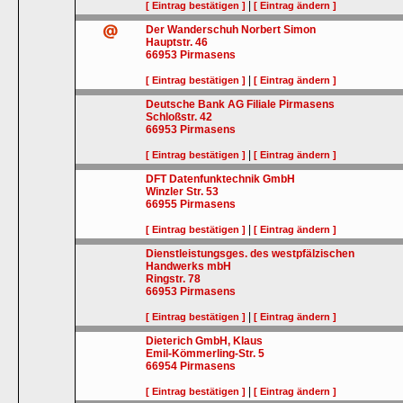
|
[ Eintrag bestätigen ]
[ Eintrag ändern ]
Der Wanderschuh Norbert Simon
Hauptstr. 46
66953
Pirmasens
|
[ Eintrag bestätigen ]
[ Eintrag ändern ]
Deutsche Bank AG Filiale Pirmasens
Schloßstr. 42
66953
Pirmasens
|
[ Eintrag bestätigen ]
[ Eintrag ändern ]
DFT Datenfunktechnik GmbH
Winzler Str. 53
66955
Pirmasens
|
[ Eintrag bestätigen ]
[ Eintrag ändern ]
Dienstleistungsges. des westpfälzischen
Handwerks mbH
Ringstr. 78
66953
Pirmasens
|
[ Eintrag bestätigen ]
[ Eintrag ändern ]
Dieterich GmbH, Klaus
Emil-Kömmerling-Str. 5
66954
Pirmasens
|
[ Eintrag bestätigen ]
[ Eintrag ändern ]