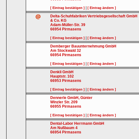
|
[ Eintrag bestätigen ]
[ Eintrag ändern ]
Delta-Schuhfabriken Vertriebsgesellschaft GmbH
& Co. KG
Adam-Müller-Str. 39
66954
Pirmasens
|
[ Eintrag bestätigen ]
[ Eintrag ändern ]
Demberger Bauunternehmung GmbH
Am Stockwald 32
66954
Pirmasens
|
[ Eintrag bestätigen ]
[ Eintrag ändern ]
Denkli GmbH
Hauptstr. 102
66953
Pirmasens
|
[ Eintrag bestätigen ]
[ Eintrag ändern ]
Dennerle GmbH, Günter
Winzler Str. 209
66955
Pirmasens
|
[ Eintrag bestätigen ]
[ Eintrag ändern ]
Dental-Labor Herrmann GmbH
Am Nußbaum 4
66954
Pirmasens