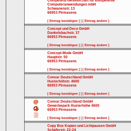
Competenz-Gesellschaft für kompetente
Computeranwendungen mbH
Schwanenstr. 13
66953
Pirmasens
|
[ Eintrag bestätigen ]
[ Eintrag ändern ]
Concept und Deco GmbH
Dankelsbachstr. 37
66953
Pirmasens
|
[ Eintrag bestätigen ]
[ Eintrag ändern ]
Concept-Mode GmbH
Hauptstr. 50
66953
Pirmasens
|
[ Eintrag bestätigen ]
[ Eintrag ändern ]
Convar Deutschland GmbH
Husterhöhstr. 4600
66953
Pirmasens
|
[ Eintrag bestätigen ]
[ Eintrag ändern ]
Convar Deutschland GmbH
Gewerbepark Husterhöhe 4600
66953
Pirmasens
|
[ Eintrag bestätigen ]
[ Eintrag ändern ]
Copy Box Kopien und Lichtpausen GmbH
Schäferstr. 22-24