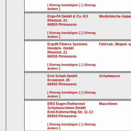
|
[ Eintrag bestätigen ]
[ Eintrag
ändern ]
Ergo-Fit GmbH & Co. KG
Medizinische Appa
Rheinstr. 21
66955
Pirmasens
|
[ Eintrag bestätigen ]
[ Eintrag
ändern ]
Ergofit Fitness Systems
Fahrrad-, Moped- u
Handels- GmbH
Rheinstr. 21
66955
Pirmasens
|
[ Eintrag bestätigen ]
[ Eintrag
ändern ]
Erm Schuh GmbH
Schuhwaren
Kronenstr. 45
66955
Pirmasens
|
[ Eintrag bestätigen ]
[ Eintrag
ändern ]
ERO Eugen Rothermel
Maschinen
Schumaschinen GmbH
Emil-Kömmerling-Str. 11-13
66954
Pirmasens
|
[ Eintrag bestätigen ]
[ Eintrag
ändern ]