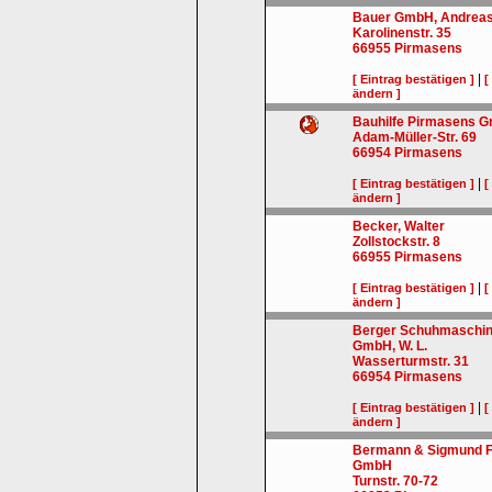
Bauer GmbH, Andrea
Karolinenstr. 35
66955
Pirmasens
|
[ Eintrag bestätigen ]
[
ändern ]
Bauhilfe Pirmasens 
Adam-Müller-Str. 69
66954
Pirmasens
|
[ Eintrag bestätigen ]
[
ändern ]
Becker, Walter
Zollstockstr. 8
66955
Pirmasens
|
[ Eintrag bestätigen ]
[
ändern ]
Berger Schuhmaschi
GmbH, W. L.
Wasserturmstr. 31
66954
Pirmasens
|
[ Eintrag bestätigen ]
[
ändern ]
Bermann & Sigmund F
GmbH
Turnstr. 70-72