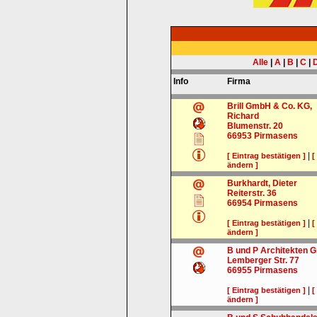
Alle
|
A
|
B
|
C
|
Info
Firma
Brill GmbH & Co. KG,
Richard
Blumenstr. 20
66953
Pirmasens
|
[ Eintrag bestätigen ]
[
ändern ]
Burkhardt, Dieter
Reiterstr. 36
66954
Pirmasens
|
[ Eintrag bestätigen ]
[
ändern ]
B und P Architekten
Lemberger Str. 77
66955
Pirmasens
|
[ Eintrag bestätigen ]
[
ändern ]