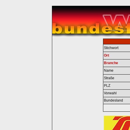
Stichwort
Ort
Branche
Name
Straße
PLZ
Vorwahl
Bundesland