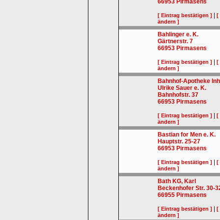
66953
Pirmasens
|
[ Eintrag bestätigen ]
[
ändern ]
Bahlinger e. K.
Gärtnerstr. 7
66953
Pirmasens
|
[ Eintrag bestätigen ]
[
ändern ]
Bahnhof-Apotheke Inh
Ulrike Sauer e. K.
Bahnhofstr. 37
66953
Pirmasens
|
[ Eintrag bestätigen ]
[
ändern ]
Bastian for Men e. K.
Hauptstr. 25-27
66953
Pirmasens
|
[ Eintrag bestätigen ]
[
ändern ]
Bath KG, Karl
Beckenhofer Str. 30-3
66955
Pirmasens
|
[ Eintrag bestätigen ]
[
ändern ]