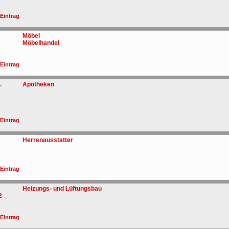
 Eintrag
Möbel
Möbelhandel
 Eintrag
.
Apotheken
 Eintrag
Herrenausstatter
 Eintrag
Heizungs- und Lüftungsbau
2
 Eintrag