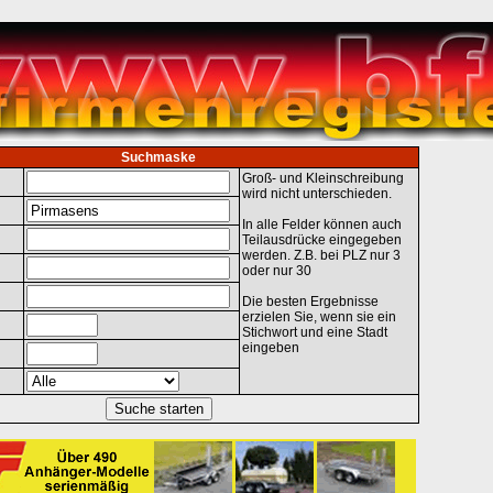
Suchmaske
Groß- und Kleinschreibung
wird nicht unterschieden.
In alle Felder können auch
Teilausdrücke eingegeben
werden. Z.B. bei PLZ nur 3
oder nur 30
Die besten Ergebnisse
erzielen Sie, wenn sie ein
Stichwort und eine Stadt
eingeben