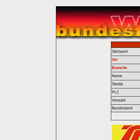
Stichwort
Ort
Branche
Name
Straße
PLZ
Vorwahl
Bundesland