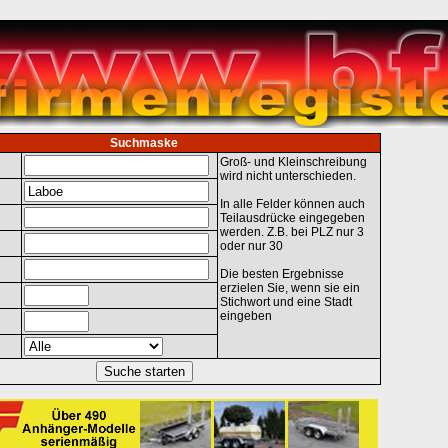
Suchmaske
Groß- und Kleinschreibung
wird nicht unterschieden.
In alle Felder können auch
Teilausdrücke eingegeben
werden. Z.B. bei PLZ nur 3
oder nur 30
Die besten Ergebnisse
erzielen Sie, wenn sie ein
Stichwort und eine Stadt
eingeben