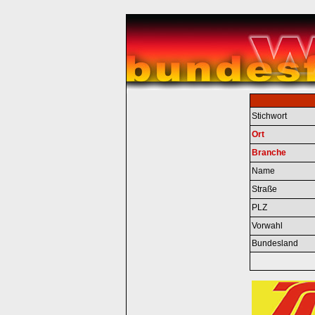
Stichwort
Ort
Branche
Name
Straße
PLZ
Vorwahl
Bundesland