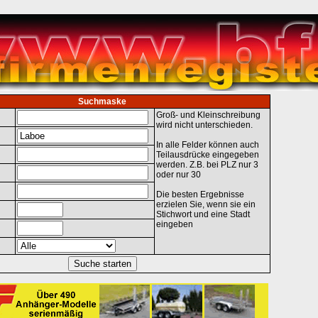
Suchmaske
Groß- und Kleinschreibung
wird nicht unterschieden.
In alle Felder können auch
Teilausdrücke eingegeben
werden. Z.B. bei PLZ nur 3
oder nur 30
Die besten Ergebnisse
erzielen Sie, wenn sie ein
Stichwort und eine Stadt
eingeben