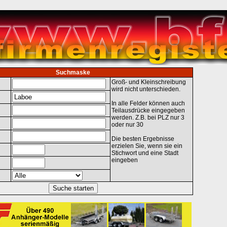
Suchmaske
Groß- und Kleinschreibung
wird nicht unterschieden.
In alle Felder können auch
Teilausdrücke eingegeben
werden. Z.B. bei PLZ nur 3
oder nur 30
Die besten Ergebnisse
erzielen Sie, wenn sie ein
Stichwort und eine Stadt
eingeben