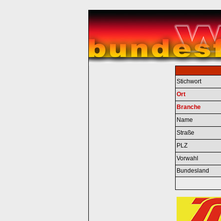
Stichwort
Ort
Branche
Name
Straße
PLZ
Vorwahl
Bundesland