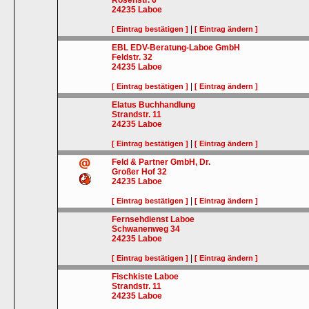
Rosenstr. 6
24235
Laboe
|
[ Eintrag bestätigen ]
[ Eintrag ändern ]
EBL EDV-Beratung-Laboe GmbH
Feldstr. 32
24235
Laboe
|
[ Eintrag bestätigen ]
[ Eintrag ändern ]
Elatus Buchhandlung
Strandstr. 11
24235
Laboe
|
[ Eintrag bestätigen ]
[ Eintrag ändern ]
Feld & Partner GmbH, Dr.
Großer Hof 32
24235
Laboe
|
[ Eintrag bestätigen ]
[ Eintrag ändern ]
Fernsehdienst Laboe
Schwanenweg 34
24235
Laboe
|
[ Eintrag bestätigen ]
[ Eintrag ändern ]
Fischkiste Laboe
Strandstr. 11
24235
Laboe