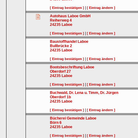
|
[ Eintrag bestätigen ]
[ Eintrag ändern ]
Autohaus Laboe GmbH
Reiherweg 4
24235
Laboe
|
[ Eintrag bestätigen ]
[ Eintrag ändern ]
Baustoffhandel Laboe
Bullbrücke 2
24235
Laboe
|
[ Eintrag bestätigen ]
[ Eintrag ändern ]
Bootsbeschriftung Laboe
Oberdorf 27
24235
Laboe
|
[ Eintrag bestätigen ]
[ Eintrag ändern ]
Buchwald, Dr. Lena u. Timm, Dr. Jürgen
Oberdorf 1b
24235
Laboe
|
[ Eintrag bestätigen ]
[ Eintrag ändern ]
Bücherei Gemeinde Laboe
Börn 6
24235
Laboe
|
[ Eintrag bestätigen ]
[ Eintrag ändern ]