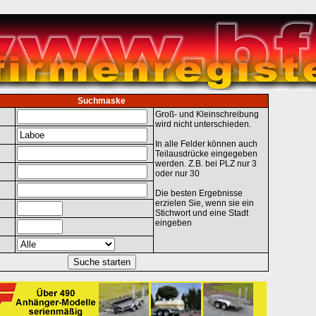
Suchmaske
Groß- und Kleinschreibung
wird nicht unterschieden.
In alle Felder können auch
Teilausdrücke eingegeben
werden. Z.B. bei PLZ nur 3
oder nur 30
Die besten Ergebnisse
erzielen Sie, wenn sie ein
Stichwort und eine Stadt
eingeben