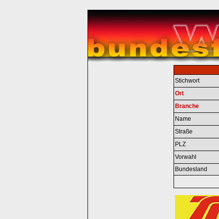
Stichwort
Ort
Branche
Name
Straße
PLZ
Vorwahl
Bundesland