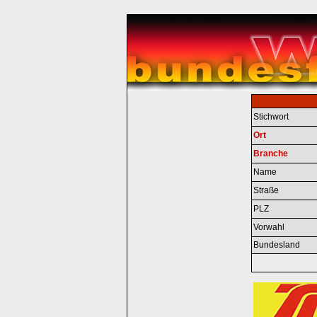
Stichwort
Ort
Branche
Name
Straße
PLZ
Vorwahl
Bundesland