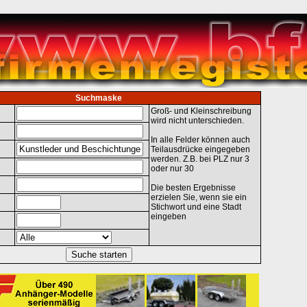
Suchmaske
Groß- und Kleinschreibung
wird nicht unterschieden.
In alle Felder können auch
Teilausdrücke eingegeben
werden. Z.B. bei PLZ nur 3
oder nur 30
Die besten Ergebnisse
erzielen Sie, wenn sie ein
Stichwort und eine Stadt
eingeben