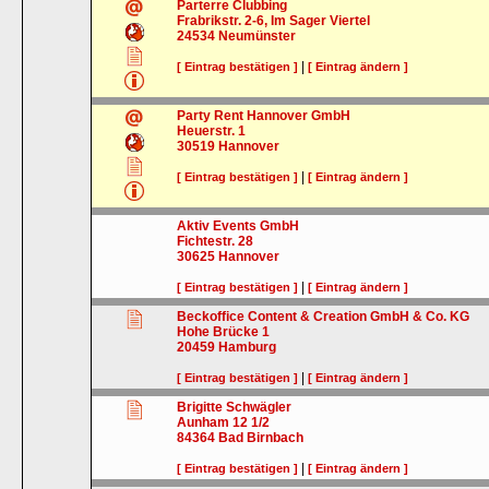
Parterre Clubbing
Frabrikstr. 2-6, Im Sager Viertel
24534
Neumünster
|
[ Eintrag bestätigen ]
[ Eintrag ändern ]
Party Rent Hannover GmbH
Heuerstr. 1
30519
Hannover
|
[ Eintrag bestätigen ]
[ Eintrag ändern ]
Aktiv Events GmbH
Fichtestr. 28
30625
Hannover
|
[ Eintrag bestätigen ]
[ Eintrag ändern ]
Beckoffice Content & Creation GmbH & Co. KG
Hohe Brücke 1
20459
Hamburg
|
[ Eintrag bestätigen ]
[ Eintrag ändern ]
Brigitte Schwägler
Aunham 12 1/2
84364
Bad Birnbach
|
[ Eintrag bestätigen ]
[ Eintrag ändern ]