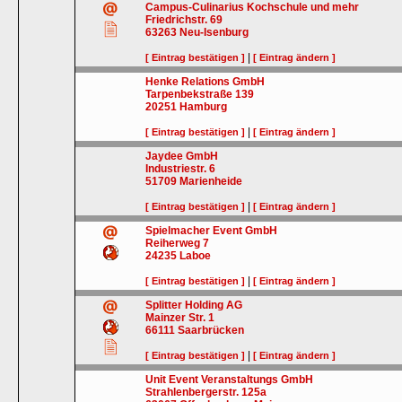
Campus-Culinarius Kochschule und mehr
Friedrichstr. 69
63263
Neu-Isenburg
|
[ Eintrag bestätigen ]
[ Eintrag ändern ]
Henke Relations GmbH
Tarpenbekstraße 139
20251
Hamburg
|
[ Eintrag bestätigen ]
[ Eintrag ändern ]
Jaydee GmbH
Industriestr. 6
51709
Marienheide
|
[ Eintrag bestätigen ]
[ Eintrag ändern ]
Spielmacher Event GmbH
Reiherweg 7
24235
Laboe
|
[ Eintrag bestätigen ]
[ Eintrag ändern ]
Splitter Holding AG
Mainzer Str. 1
66111
Saarbrücken
|
[ Eintrag bestätigen ]
[ Eintrag ändern ]
Unit Event Veranstaltungs GmbH
Strahlenbergerstr. 125a