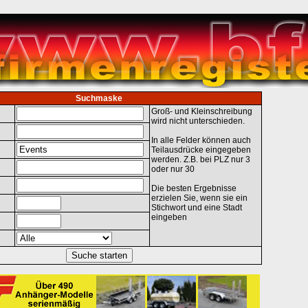
Suchmaske
Groß- und Kleinschreibung
wird nicht unterschieden.
In alle Felder können auch
Teilausdrücke eingegeben
werden. Z.B. bei PLZ nur 3
oder nur 30
Die besten Ergebnisse
erzielen Sie, wenn sie ein
Stichwort und eine Stadt
eingeben