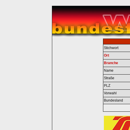
Stichwort
Ort
Branche
Name
Straße
PLZ
Vorwahl
Bundesland