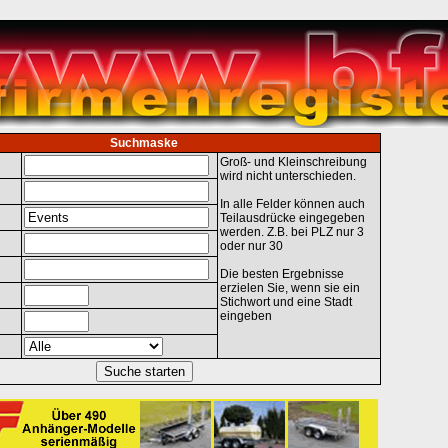
Suchmaske
Groß- und Kleinschreibung
wird nicht unterschieden.
In alle Felder können auch
Teilausdrücke eingegeben
werden. Z.B. bei PLZ nur 3
oder nur 30
Die besten Ergebnisse
erzielen Sie, wenn sie ein
Stichwort und eine Stadt
eingeben