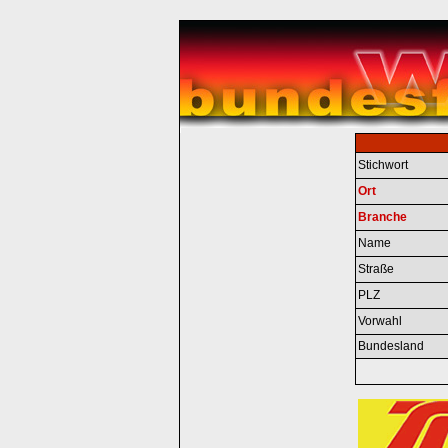
Stichwort
Ort
Branche
Name
Straße
PLZ
Vorwahl
Bundesland