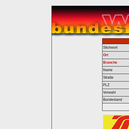
Stichwort
Ort
Branche
Name
Straße
PLZ
Vorwahl
Bundesland