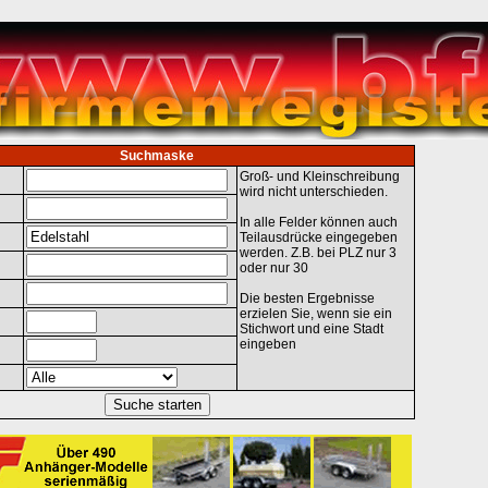
Suchmaske
Groß- und Kleinschreibung
wird nicht unterschieden.
In alle Felder können auch
Teilausdrücke eingegeben
werden. Z.B. bei PLZ nur 3
oder nur 30
Die besten Ergebnisse
erzielen Sie, wenn sie ein
Stichwort und eine Stadt
eingeben