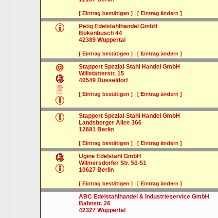
|
[ Eintrag bestätigen ]
[ Eintrag ändern ]
Petig Edelstahlhandel GmbH
Bökenbusch 44
42389
Wuppertal
|
[ Eintrag bestätigen ]
[ Eintrag ändern ]
Stappert Spezial-Stahl Handel GmbH
Willstätterstr. 15
40549
Düsseldorf
|
[ Eintrag bestätigen ]
[ Eintrag ändern ]
Stappert Spezial-Stahl Handel GmbH
Landsberger Allee 366
12681
Berlin
|
[ Eintrag bestätigen ]
[ Eintrag ändern ]
Ugine Edelstahl GmbH
Wilmersdorfer Str. 50-51
10627
Berlin
|
[ Eintrag bestätigen ]
[ Eintrag ändern ]
ABC Edelstahlhandel & Industrieservice GmbH
Bahnstr. 26
42327
Wuppertal