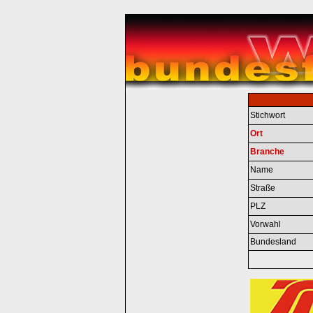
Stichwort
Ort
Branche
Name
Straße
PLZ
Vorwahl
Bundesland