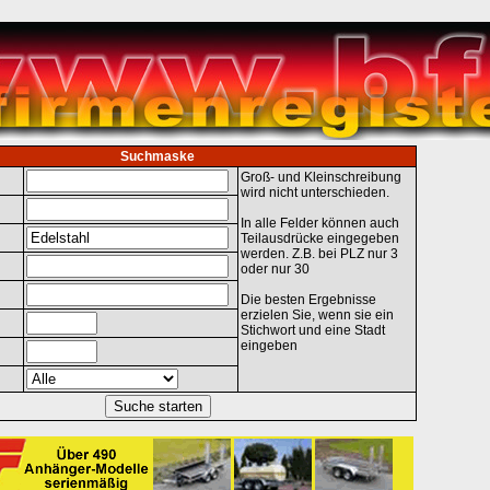
Suchmaske
Groß- und Kleinschreibung
wird nicht unterschieden.
In alle Felder können auch
Teilausdrücke eingegeben
werden. Z.B. bei PLZ nur 3
oder nur 30
Die besten Ergebnisse
erzielen Sie, wenn sie ein
Stichwort und eine Stadt
eingeben