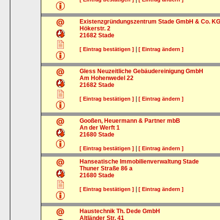
Existenzgründungszentrum Stade GmbH & Co. K
Hökerstr. 2
21682
Stade
|
[ Eintrag bestätigen ]
[ Eintrag ändern ]
Gless Neuzeitliche Gebäudereinigung GmbH
Am Hohenwedel 22
21682
Stade
|
[ Eintrag bestätigen ]
[ Eintrag ändern ]
Gooßen, Heuermann & Partner mbB
An der Werft 1
21680
Stade
|
[ Eintrag bestätigen ]
[ Eintrag ändern ]
Hanseatische Immobilienverwaltung Stade
Thuner Straße 86 a
21680
Stade
|
[ Eintrag bestätigen ]
[ Eintrag ändern ]
Haustechnik Th. Dede GmbH
Altländer Str. 41