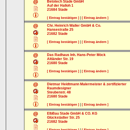
Betotech Stade GmbH
Auf der Halloh 1
21684
Stade
|
[ Eintrag bestätigen ]
[ Eintrag ändern ]
Chr. Heinrich Waller GmbH & Co.
Hansestraße 25
21682
Stade
|
[ Eintrag bestätigen ]
[ Eintrag ändern ]
Das Radhaus Inh. Hans-Peter Möck
Altländer Str. 19
21680
Stade
|
[ Eintrag bestätigen ]
[ Eintrag ändern ]
Dietmar Heidtmann Malermeister & zertifizierter
Raumdesigner
Steubenstr. 48
21680
Stade
|
[ Eintrag bestätigen ]
[ Eintrag ändern ]
ElbBau Stade GmbH & CO. KG
Glückstädter Str. 25
21682
Stade
|
[ Eintrag bestätigen ]
[ Eintrag ändern ]