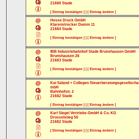
21680
Stade
|
[ Eintrag bestätigen ]
[ Eintrag ändern ]
Hesse Druck GmbH
Klarenstrecker Damm 11
21684
Stade
|
[ Eintrag bestätigen ]
[ Eintrag ändern ]
IBB Industriebahnhof Stade Brunshausen GmbH
Brunshausen 26
21683
Stade
|
[ Eintrag bestätigen ]
[ Eintrag ändern ]
Kai Säland + Collegen Steuerberatungsgesellscha
mbH
Bahnhofstr. 2
21682
Stade
|
[ Eintrag bestätigen ]
[ Eintrag ändern ]
Karl Siegel Vertriebs-GmbH & Co. KG
Drosselstieg 50
21682
Stade
|
[ Eintrag bestätigen ]
[ Eintrag ändern ]