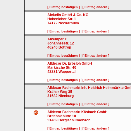
|
[ Eintrag bestätigen ]
[ Eintrag ändern ]
Aickelin GmbH & Co. KG
Hohenloher Str. 1
74172
Neckarsulm
|
[ Eintrag bestätigen ]
[ Eintrag ändern ]
Alkemper, E.
Johannesstr. 12
46240
Bottrop
|
[ Eintrag bestätigen ]
[ Eintrag ändern ]
Alldecor Dr. Erbslöh GmbH
Märkische Str. 40
42281
Wuppertal
|
[ Eintrag bestätigen ]
[ Eintrag ändern ]
Alldecor Fachmarkt Inh. Heidrich Heimmärkte G
Kräher Weg 35
31582
Nienburg
|
[ Eintrag bestätigen ]
[ Eintrag ändern ]
Alldecor Fachmarkt Käsbach GmbH
Britanniahütte 10
51469
Bergisch Gladbach
|
[ Eintrag bestätigen ]
[ Eintrag ändern ]