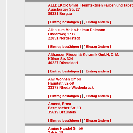
ALLDEKOR GmbH Heimtextilien Farben und Tape
Augsburger Str. 27
89331
Burgau
|
[ Eintrag bestätigen ]
[ Eintrag ändern ]
Alles zum Malen-Helmut Dalmann
Lindenweg 17 B
22851
Norderstedt
|
[ Eintrag bestätigen ]
[ Eintrag ändern ]
Althausen Fliesen & Keramik GmbH, C. M.
Kölner Str. 324
40227
Düsseldorf
|
[ Eintrag bestätigen ]
[ Eintrag ändern ]
Alwi Wohnen GmbH
Hauptstr. 52-58
33378
Rheda-Wiedenbrück
|
[ Eintrag bestätigen ]
[ Eintrag ändern ]
Amend, Ernst
Bermbacher Str. 13
35619
Braunfels
|
[ Eintrag bestätigen ]
[ Eintrag ändern ]
Amigo Handel GmbH
Talstr. 18