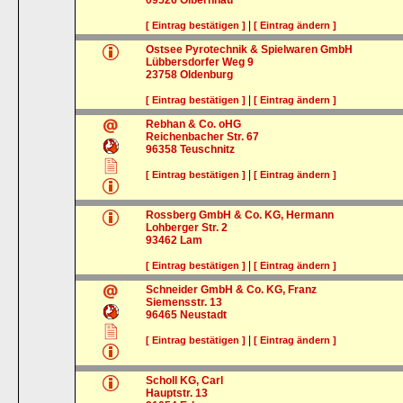
09526
Olbernhau
|
[ Eintrag bestätigen ]
[ Eintrag ändern ]
Ostsee Pyrotechnik & Spielwaren GmbH
Lübbersdorfer Weg 9
23758
Oldenburg
|
[ Eintrag bestätigen ]
[ Eintrag ändern ]
Rebhan & Co. oHG
Reichenbacher Str. 67
96358
Teuschnitz
|
[ Eintrag bestätigen ]
[ Eintrag ändern ]
Rossberg GmbH & Co. KG, Hermann
Lohberger Str. 2
93462
Lam
|
[ Eintrag bestätigen ]
[ Eintrag ändern ]
Schneider GmbH & Co. KG, Franz
Siemensstr. 13
96465
Neustadt
|
[ Eintrag bestätigen ]
[ Eintrag ändern ]
Scholl KG, Carl
Hauptstr. 13