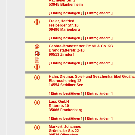
Aachener Str. 1
53945
Blankenheim
|
[ Eintrag bestätigen ]
[ Eintrag ändern ]
Freier, Helfried
Freiberger Str. 10
09496
Marienberg
|
[ Eintrag bestätigen ]
[ Eintrag ändern ]
Geobra-Brandstätter GmbH & Co. KG
Brandstätterstr. 2-10
90513
Zirndorf
|
[ Eintrag bestätigen ]
[ Eintrag ändern ]
Hahn, Dietmar, Spiel- und Geschenkartikel Großha
Ebereschenring 12
14554
Seddiner See
|
[ Eintrag bestätigen ]
[ Eintrag ändern ]
Lapp GmbH
Ritterstr. 10
35066
Frankenberg
|
[ Eintrag bestätigen ]
[ Eintrag ändern ]
Markert, Johannes
Grünthaler Str. 22