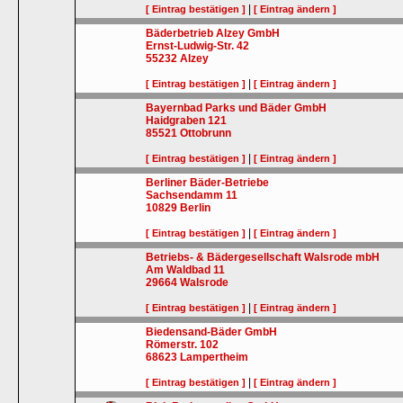
|
[ Eintrag bestätigen ]
[ Eintrag ändern ]
Bäderbetrieb Alzey GmbH
Ernst-Ludwig-Str. 42
55232
Alzey
|
[ Eintrag bestätigen ]
[ Eintrag ändern ]
Bayernbad Parks und Bäder GmbH
Haidgraben 121
85521
Ottobrunn
|
[ Eintrag bestätigen ]
[ Eintrag ändern ]
Berliner Bäder-Betriebe
Sachsendamm 11
10829
Berlin
|
[ Eintrag bestätigen ]
[ Eintrag ändern ]
Betriebs- & Bädergesellschaft Walsrode mbH
Am Waldbad 11
29664
Walsrode
|
[ Eintrag bestätigen ]
[ Eintrag ändern ]
Biedensand-Bäder GmbH
Römerstr. 102
68623
Lampertheim
|
[ Eintrag bestätigen ]
[ Eintrag ändern ]