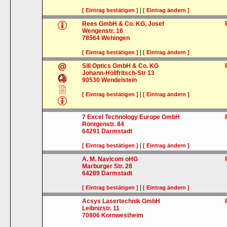
|
[ Eintrag bestätigen ]
[ Eintrag ändern ]
Rees GmbH & Co. KG, Josef
Wengenstr. 16
78564
Wehingen
|
[ Eintrag bestätigen ]
[ Eintrag ändern ]
Sill Optics GmbH & Co. KG
Johann-Höllfritsch-Str 13
90530
Wendelstein
|
[ Eintrag bestätigen ]
[ Eintrag ändern ]
7 Excel Technology Europe GmbH
Röntgenstr. 84
64291
Darmstadt
|
[ Eintrag bestätigen ]
[ Eintrag ändern ]
A. M. Navicom oHG
Marburger Str. 28
64289
Darmstadt
|
[ Eintrag bestätigen ]
[ Eintrag ändern ]
Acsys Lasertechnik GmbH
Leibnizstr. 11
70806
Kornwestheim