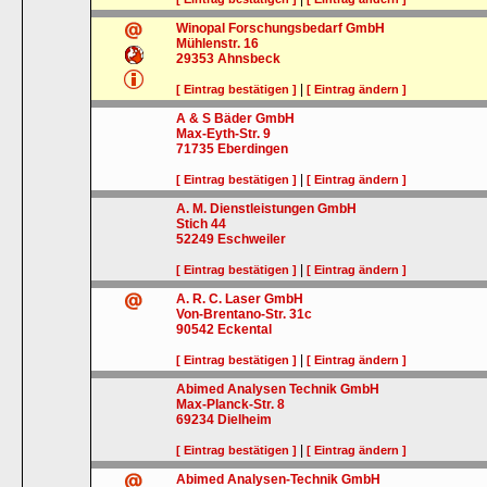
Winopal Forschungsbedarf GmbH
Mühlenstr. 16
29353
Ahnsbeck
|
[ Eintrag bestätigen ]
[ Eintrag ändern ]
A & S Bäder GmbH
Max-Eyth-Str. 9
71735
Eberdingen
|
[ Eintrag bestätigen ]
[ Eintrag ändern ]
A. M. Dienstleistungen GmbH
Stich 44
52249
Eschweiler
|
[ Eintrag bestätigen ]
[ Eintrag ändern ]
A. R. C. Laser GmbH
Von-Brentano-Str. 31c
90542
Eckental
|
[ Eintrag bestätigen ]
[ Eintrag ändern ]
Abimed Analysen Technik GmbH
Max-Planck-Str. 8
69234
Dielheim
|
[ Eintrag bestätigen ]
[ Eintrag ändern ]
Abimed Analysen-Technik GmbH