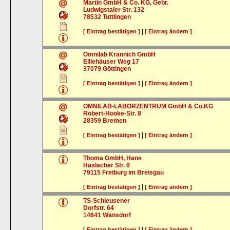
Martin GmbH & Co. KG, Gebr.
Ludwigstaler Str. 132
78532
Tuttlingen
|
[ Eintrag bestätigen ]
[ Eintrag ändern ]
Omnilab Krannich GmbH
Elliehäuser Weg 17
37079
Göttingen
|
[ Eintrag bestätigen ]
[ Eintrag ändern ]
OMNILAB-LABORZENTRUM GmbH & Co.KG
Robert-Hooke-Str. 8
28359
Bremen
|
[ Eintrag bestätigen ]
[ Eintrag ändern ]
Thoma GmbH, Hans
Haslacher Str. 6
79115
Freiburg im Breisgau
|
[ Eintrag bestätigen ]
[ Eintrag ändern ]
TS-Schleusener
Dorfstr. 64
14641
Wansdorf
|
[ Eintrag bestätigen ]
[ Eintrag ändern ]