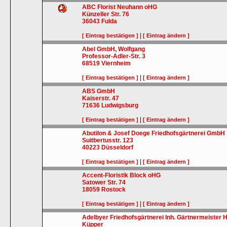
ABC Florist Neuhann oHG
Künzeller Str. 76
36043
Fulda
|
[ Eintrag bestätigen ]
[ Eintrag ändern ]
Abel GmbH, Wolfgang
Professor-Adler-Str. 3
68519
Viernheim
|
[ Eintrag bestätigen ]
[ Eintrag ändern ]
ABS GmbH
Kaiserstr. 47
71636
Ludwigsburg
|
[ Eintrag bestätigen ]
[ Eintrag ändern ]
Abutilon & Josef Doege Friedhofsgärtnerei GmbH
Suitbertusstr. 123
40223
Düsseldorf
|
[ Eintrag bestätigen ]
[ Eintrag ändern ]
Accent-Floristik Block oHG
Satower Str. 74
18059
Rostock
|
[ Eintrag bestätigen ]
[ Eintrag ändern ]
Adelbyer Friedhofsgärtnerei Inh. Gärtnermeister 
Küpper