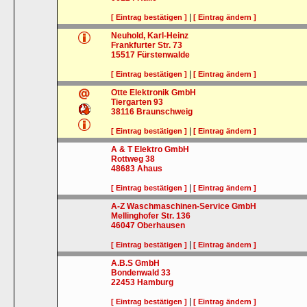
|
[ Eintrag bestätigen ]
[ Eintrag ändern ]
Neuhold, Karl-Heinz
Frankfurter Str. 73
15517
Fürstenwalde
|
[ Eintrag bestätigen ]
[ Eintrag ändern ]
Otte Elektronik GmbH
Tiergarten 93
38116
Braunschweig
|
[ Eintrag bestätigen ]
[ Eintrag ändern ]
A & T Elektro GmbH
Rottweg 38
48683
Ahaus
|
[ Eintrag bestätigen ]
[ Eintrag ändern ]
A-Z Waschmaschinen-Service GmbH
Mellinghofer Str. 136
46047
Oberhausen
|
[ Eintrag bestätigen ]
[ Eintrag ändern ]
A.B.S GmbH
Bondenwald 33
22453
Hamburg
|
[ Eintrag bestätigen ]
[ Eintrag ändern ]