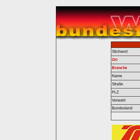
Stichwort
Ort
Branche
Name
Straße
PLZ
Vorwahl
Bundesland