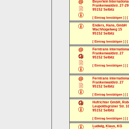
Beyerlein Internation
Frankenwaldstr. 27-29
95152
Selbitz
|
[ Eintrag bestätigen ]
[
Enders, Hans, GmbH
Wachhügelweg 15
95152
Selbitz
|
[ Eintrag bestätigen ]
[
Ferntrans internation
Frankenwaldstr. 27
95152
Selbitz
|
[ Eintrag bestätigen ]
[
Ferntrans internation
Frankenwaldstr. 27
95152
Selbitz
|
[ Eintrag bestätigen ]
[
Hofrichter GmbH, Rob
Leupoldsgrüner Str. 1
95152
Selbitz
|
[ Eintrag bestätigen ]
[
Ludwig, Klaus, KG