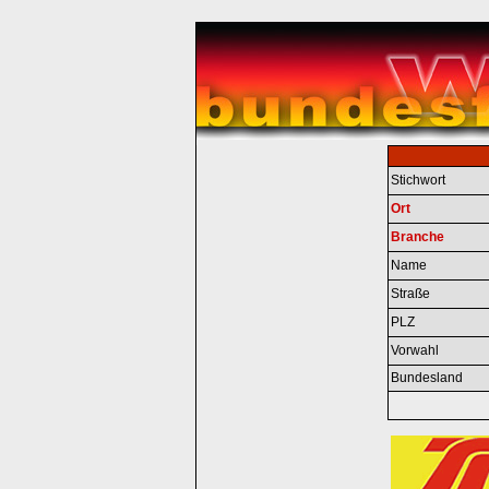
Stichwort
Ort
Branche
Name
Straße
PLZ
Vorwahl
Bundesland