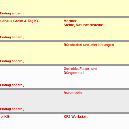
 Eintrag ändern ]
ldhaus Greim & Tag KG
Marmor
Steine, Naturwerksteine
 Eintrag ändern ]
Bürobedarf und -einrichtungen
 Eintrag ändern ]
Getreide, Futter- und
Düngemittel
 Eintrag ändern ]
Automobile
 Eintrag ändern ]
Co. KG
KFZ-Werkstatt