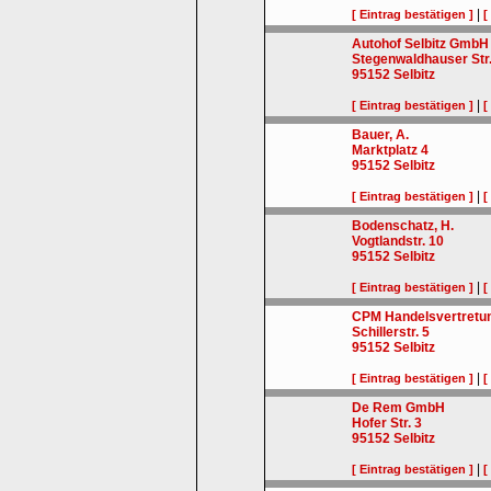
|
[ Eintrag bestätigen ]
[
Autohof Selbitz GmbH
Stegenwaldhauser Str.
95152
Selbitz
|
[ Eintrag bestätigen ]
[
Bauer, A.
Marktplatz 4
95152
Selbitz
|
[ Eintrag bestätigen ]
[
Bodenschatz, H.
Vogtlandstr. 10
95152
Selbitz
|
[ Eintrag bestätigen ]
[
CPM Handelsvertretun
Schillerstr. 5
95152
Selbitz
|
[ Eintrag bestätigen ]
[
De Rem GmbH
Hofer Str. 3
95152
Selbitz
|
[ Eintrag bestätigen ]
[