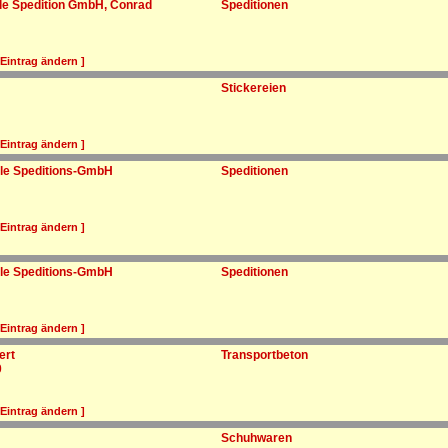
ale Spedition GmbH, Conrad
Speditionen
 Eintrag ändern ]
Stickereien
 Eintrag ändern ]
ale Speditions-GmbH
Speditionen
 Eintrag ändern ]
ale Speditions-GmbH
Speditionen
 Eintrag ändern ]
ert
Transportbeton
0
 Eintrag ändern ]
Schuhwaren