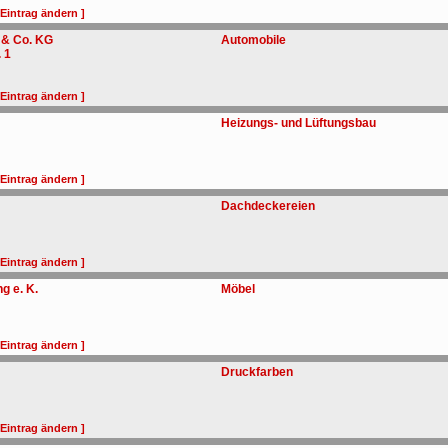
 Eintrag ändern ]
 & Co. KG
Automobile
 1
 Eintrag ändern ]
Heizungs- und Lüftungsbau
 Eintrag ändern ]
Dachdeckereien
 Eintrag ändern ]
g e. K.
Möbel
 Eintrag ändern ]
Druckfarben
 Eintrag ändern ]