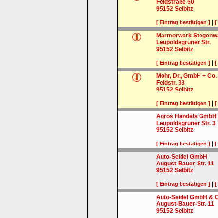
Feldstraße 50
95152
Selbitz
|
[ Eintrag bestätigen ]
[
Marmorwerk Stegenwa
Leupoldsgrüner Str.
95152
Selbitz
|
[ Eintrag bestätigen ]
[
Mohr, Dr., GmbH + Co.
Feldstr. 33
95152
Selbitz
|
[ Eintrag bestätigen ]
[
Agros Handels GmbH
Leupoldsgrüner Str. 3
95152
Selbitz
|
[ Eintrag bestätigen ]
[
Auto-Seidel GmbH
August-Bauer-Str. 11
95152
Selbitz
|
[ Eintrag bestätigen ]
[
Auto-Seidel GmbH & 
August-Bauer-Str. 11
95152
Selbitz