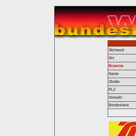
Stichwort
Ort
Branche
Name
Straße
PLZ
Vorwahl
Bundesland