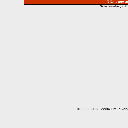
3 Einträge 
Seitenerstellung in
© 2005 - 2026 Media Group Ver