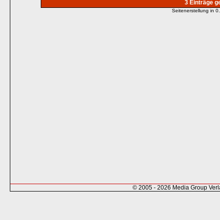
3 Einträge 
Seitenerstellung in
© 2005 - 2026 Media Group Ver