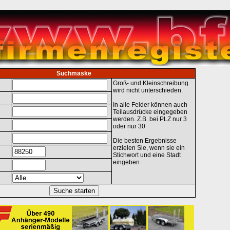
Suchmaske
Groß- und Kleinschreibung
wird nicht unterschieden.
In alle Felder können auch
Teilausdrücke eingegeben
werden. Z.B. bei PLZ nur 3
oder nur 30
Die besten Ergebnisse
erzielen Sie, wenn sie ein
Stichwort und eine Stadt
eingeben