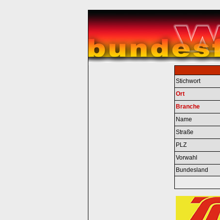
Stichwort
Ort
Branche
Name
Straße
PLZ
Vorwahl
Bundesland