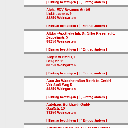
|
[ Eintrag bestätigen ]
[ Eintrag ändern ]
Alpha EDV-Systeme GmbH
Liebfrauenstr. 9
88250
Weingarten
|
[ Eintrag bestätigen ]
[ Eintrag ändern ]
Altdorf-Apotheke Inh. Dr. Silke Rieser e. K.
Zeppelinstr. 5
88250
Weingarten
|
[ Eintrag bestätigen ]
[ Eintrag ändern ]
Angeletti GmbH, F.
Bergstr. 11
88250
Weingarten
|
[ Eintrag bestätigen ]
[ Eintrag ändern ]
Auto-Jet Waschstraßen Betriebs GmbH
Veit-Stoß-Weg 5
88250
Weingarten
|
[ Eintrag bestätigen ]
[ Eintrag ändern ]
Autohaus Burkhardt GmbH
Gaußstr. 10
88250
Weingarten
|
[ Eintrag bestätigen ]
[ Eintrag ändern ]