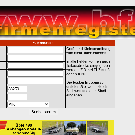
Suchmaske
Groß- und Kleinschreibung
wird nicht unterschieden.
In alle Felder können auch
Teilausdrücke eingegeben
werden. Z.B. bei PLZ nur 3
oder nur 30
Die besten Ergebnisse
erzielen Sie, wenn sie ein
Stichwort und eine Stadt
eingeben