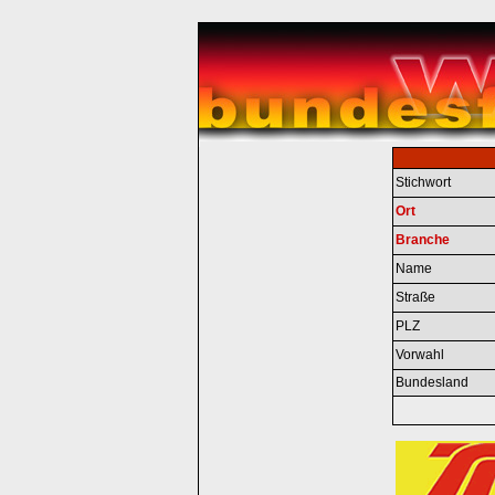
Stichwort
Ort
Branche
Name
Straße
PLZ
Vorwahl
Bundesland