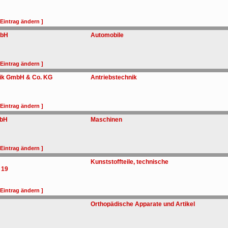
 Eintrag ändern ]
mbH
Automobile
 Eintrag ändern ]
nik GmbH & Co. KG
Antriebstechnik
 Eintrag ändern ]
mbH
Maschinen
 Eintrag ändern ]
Kunststoffteile, technische
 19
 Eintrag ändern ]
Orthopädische Apparate und Artikel