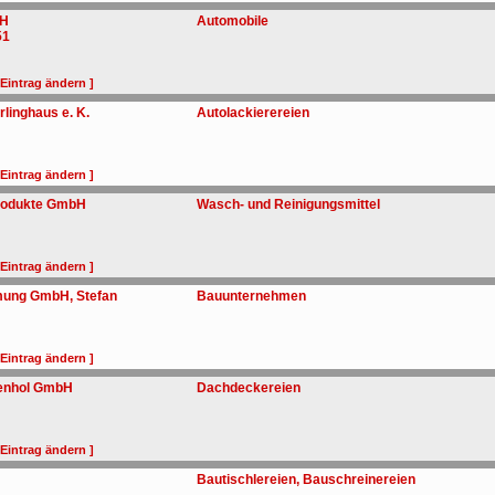
bH
Automobile
51
 Eintrag ändern ]
rlinghaus e. K.
Autolackierereien
 Eintrag ändern ]
rodukte GmbH
Wasch- und Reinigungsmittel
 Eintrag ändern ]
ung GmbH, Stefan
Bauunternehmen
 Eintrag ändern ]
enhol GmbH
Dachdeckereien
 Eintrag ändern ]
Bautischlereien, Bauschreinereien