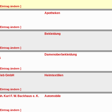
 Eintrag ändern ]
Apotheken
 Eintrag ändern ]
Bekleidung
 Eintrag ändern ]
Damenoberbekleidung
6
 Eintrag ändern ]
rieb GmbH
Heimtextilien
 Eintrag ändern ]
. Karl F. W. Backhaus e. K.
Automobile
 Eintrag ändern ]