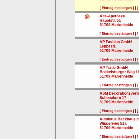
|
[ Eintrag bestätigen ]
[
Alte-Apotheke
Hauptstr. 51
51709
Marienheide
|
[ Eintrag bestätigen ]
[
AP Fashion GmbH
Leppestr.
51709
Marienheide
|
[ Eintrag bestätigen ]
[
AP Trade GmbH
Bockelsburger Weg 1
51709
Marienheide
|
[ Eintrag bestätigen ]
[
ASM Decorationsvert
Schöneborn 17
51709
Marienheide
|
[ Eintrag bestätigen ]
[
Autohaus Backhaus Inh
Wipperweg 51a
51709
Marienheide
|
[ Eintrag bestätigen ]
[