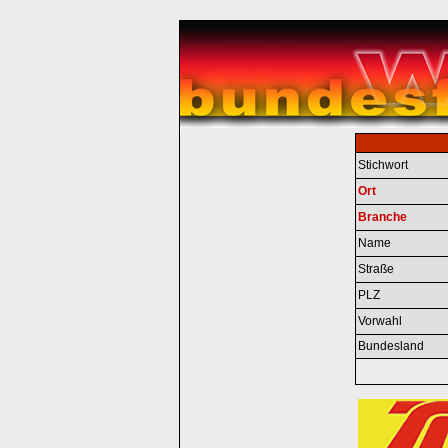
Stichwort
Ort
Branche
Name
Straße
PLZ
Vorwahl
Bundesland